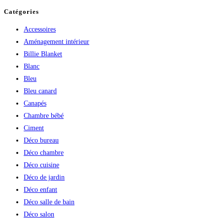
Catégories
Accessoires
Aménagement intérieur
Billie Blanket
Blanc
Bleu
Bleu canard
Canapés
Chambre bébé
Ciment
Déco bureau
Déco chambre
Déco cuisine
Déco de jardin
Déco enfant
Déco salle de bain
Déco salon