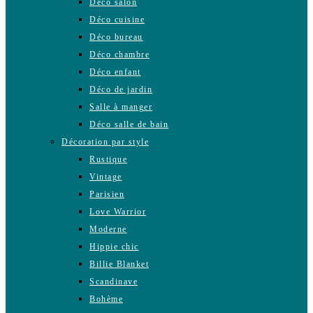
Déco salon
Déco cuisine
Déco bureau
Déco chambre
Déco enfant
Déco de jardin
Salle à manger
Déco salle de bain
Décoration par style
Rustique
Vintage
Parisien
Love Warrior
Moderne
Hippie chic
Billie Blanket
Scandinave
Bohème