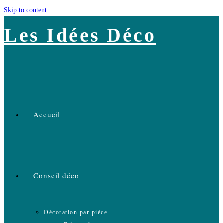
Skip to content
Les Idées Déco
Accueil
Conseil déco
Décoration par pièce