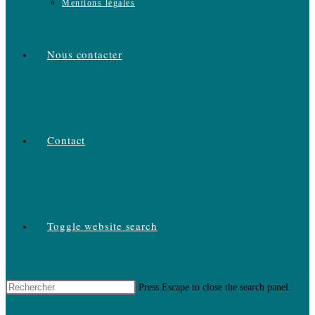
Mentions légales
Nous contacter
Contact
Toggle website search
Press Escape to close the search panel.