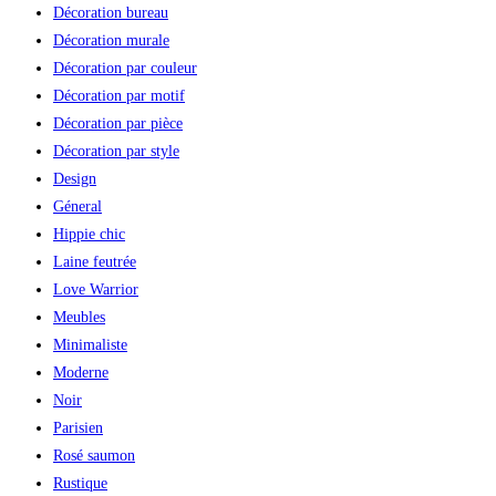
Décoration bureau
Décoration murale
Décoration par couleur
Décoration par motif
Décoration par pièce
Décoration par style
Design
Géneral
Hippie chic
Laine feutrée
Love Warrior
Meubles
Minimaliste
Moderne
Noir
Parisien
Rosé saumon
Rustique